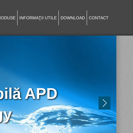
RODUSE
INFORMAŢII UTILE
DOWNLOAD
CONTACT
bilă APD
gy