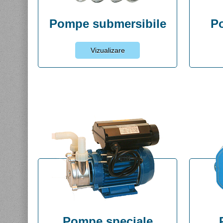
Pompe submersibile
P
Vizualizare
Pompe speciale